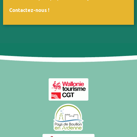
Contactez-nous
!