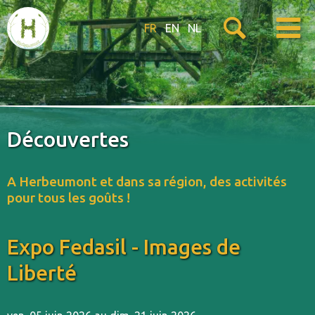
FR
EN
NL
Découvertes
A Herbeumont et dans sa région, des activités
pour tous les goûts !
Expo Fedasil - Images de
Liberté