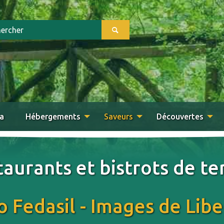
a
Hébergements
Saveurs
Découvertes
aurants et bistrots de te
 Fedasil - Images de Libe