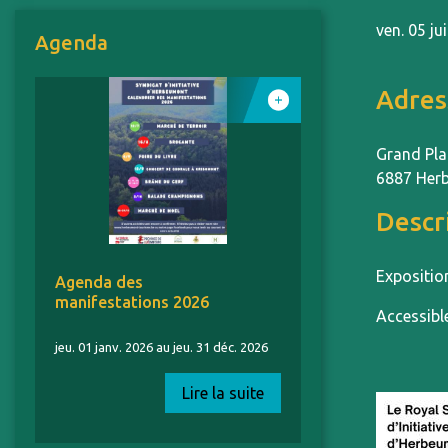
ven. 05 ju
Agenda
Adres
Grand Pla
6887 Her
Descr
Exposition
Agenda des
manifestations 2026
Accessibl
jeu. 01 janv. 2026 au jeu. 31 déc. 2026
Lire la suite