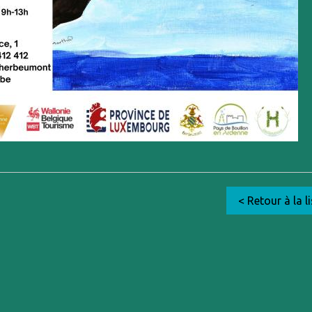
< Retour à la li