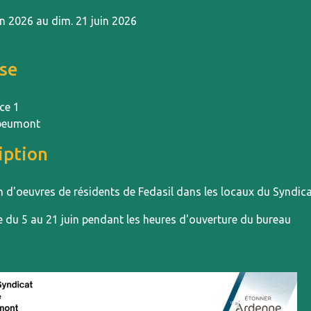
in 2026 au dim. 21 juin 2026
se
ce 1
beumont
iption
 d'oeuvres de résidents de Fedasil dans les locaux du Syndicat 
e du 5 au 21 juin pendant les heures d'ouverture du bureau