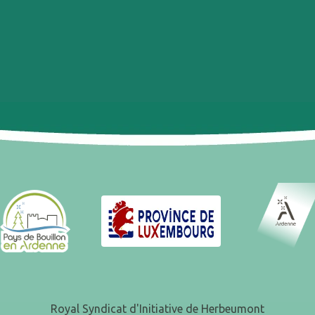
Royal Syndicat d'Initiative de Herbeumont