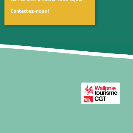
Contactez-nous
!