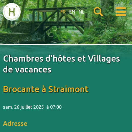
FR
EN
NL
Chambres d'hôtes et Villages
de vacances
Brocante à Straimont
sam. 26 juillet 2025
à 07:00
Adresse