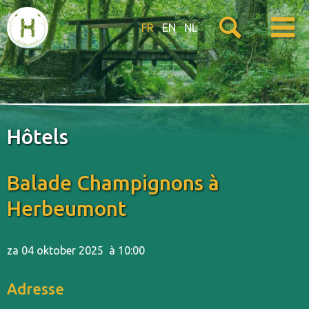
FR
EN
NL
Hôtels
Balade Champignons à
Herbeumont
za 04 oktober 2025
à 10:00
Adresse