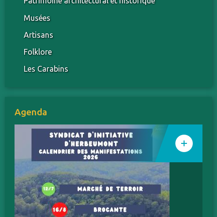
Patrimoine architectural et historique
Musées
Artisans
Folklore
Les Carabins
Agenda