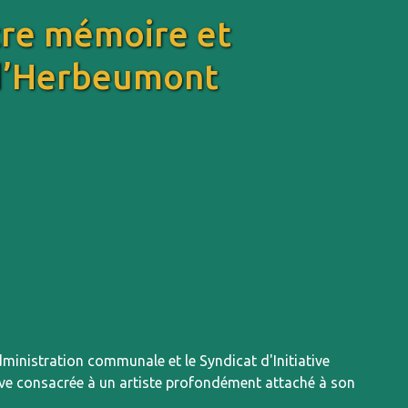
tre mémoire et
 d’Herbeumont
ministration communale et le Syndicat d'Initiative
ve consacrée à un artiste profondément attaché à son