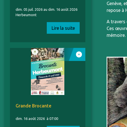
Genève, e
dim. 05 juil. 2026 au dim. 16 août 2026
repose à 
Herbeumont
A travers 
Lire la suite
Ces œuvre
mémoire.
Grande Brocante
dim. 16 août 2026
à 07:00