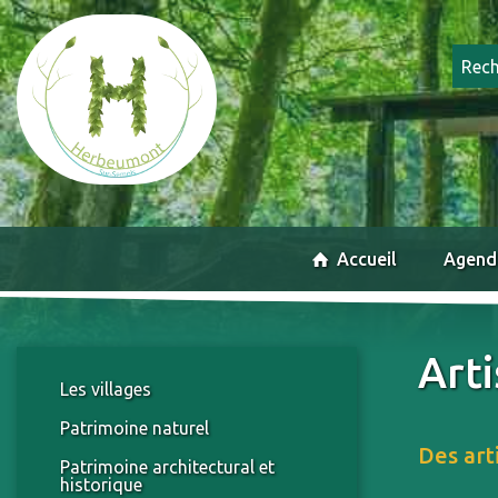
Accueil
Agend
Art
Les villages
Patrimoine naturel
Des art
Patrimoine architectural et
historique