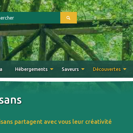
a
Hébergements
Saveurs
Découvertes
isans
isans partagent avec vous leur créativité