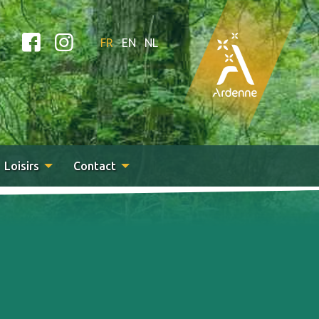
FR
EN
NL
Loisirs
Contact