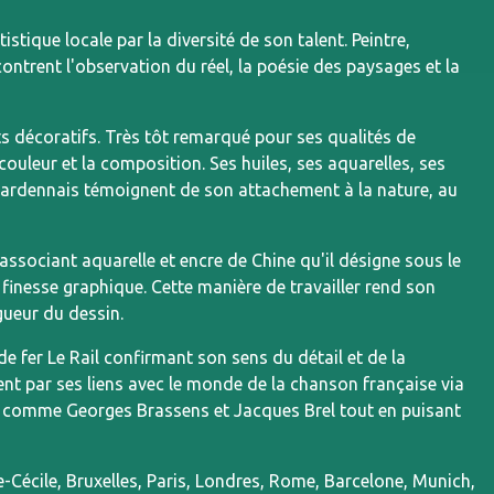
ique locale par la diversité de son talent. Peintre,
contrent l'observation du réel, la poésie des paysages et la
s décoratifs. Très tôt remarqué pour ses qualités de
 couleur et la composition. Ses huiles, ses aquarelles, ses
 ardennais témoignent de son attachement à la nature, au
ssociant aquarelle et encre de Chine qu'il désigne sous le
inesse graphique. Cette manière de travailler rend son
gueur du dessin.
e fer Le Rail confirmant son sens du détail et de la
nt par ses liens avec le monde de la chanson française via
res comme Georges Brassens et Jacques Brel tout en puisant
-Cécile, Bruxelles, Paris, Londres, Rome, Barcelone, Munich,