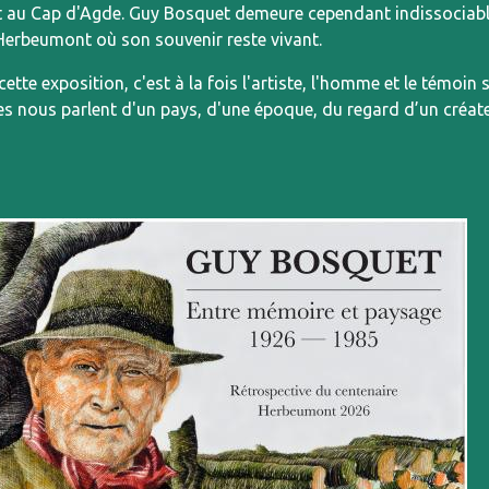
t au Cap d'Agde. Guy Bosquet demeure cependant indissociable 
Herbeumont où son souvenir reste vivant.
cette exposition, c'est à la fois l'artiste, l'homme et le témoi
s nous parlent d'un pays, d'une époque, du regard d’un créate