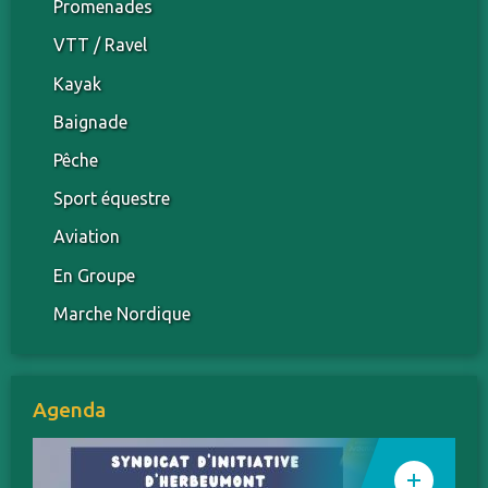
Promenades
VTT / Ravel
Kayak
Baignade
Pêche
Sport équestre
Aviation
En Groupe
Marche Nordique
Agenda