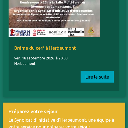
Brâme du cerf à Herbeumont
ven. 18 septembre 2026
à 20:00
Herbeumont
Lire la suite
Préparez votre séjour
Le Syndicat d'initiative d'Herbeumont, une équipe à
votre service pour préparer votre séjour.