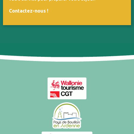
Contactez-nous
!