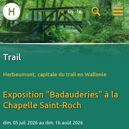
FR
EN
NL
Trail
Herbeumont, capitale du trail en Wallonie
Exposition "Badauderies" à la
Chapelle Saint-Roch
dim. 05 juil. 2026 au dim. 16 août 2026