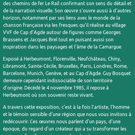
des chemins de fer Le Rail confirmant son sens du détail et
de la narration visuelle. Son œuvre s'ouvre aussi à d'autres
horizon, notamment par ses liens avec le monde de la
chanson française via les fresques qu’il réalise au village
VVF de Cap d’Agde autour de figures comme Georges
Brassens et Jacques Brel tout en puisant aussi son
inspiration dans les paysages et l'âme de la Camargue.
Exposé à Herbeumont, Florenville, Neufchâteau, Chiny,
Libramont, Sainte-Cécile, Bruxelles, Paris, Londres, Rome,
Barcelone, Munich, Genève, et au Cap d'Agde. Guy Bosquet
demeure cependant indissociable de son territoire
d’origine. Décédé le 4 novembre 1985, il repose à
Herbeumont où son souvenir reste vivant.
A travers cette exposition, c'est à la fois l'artiste, l'homme
et le témoin sensible d'une région que nous vous invitons à
redécouvrir. Ces œuvres nous parlent d'un pays, d'une
époque, du regard d’un créateur qui a su transformer les