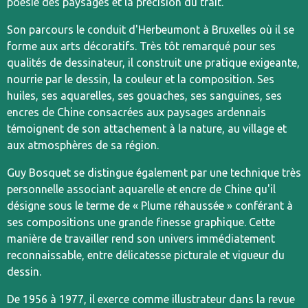
poésie des paysages et la précision du trait.
Son parcours le conduit d'Herbeumont à Bruxelles où il se
forme aux arts décoratifs. Très tôt remarqué pour ses
qualités de dessinateur, il construit une pratique exigeante,
nourrie par le dessin, la couleur et la composition. Ses
huiles, ses aquarelles, ses gouaches, ses sanguines, ses
encres de Chine consacrées aux paysages ardennais
témoignent de son attachement à la nature, au village et
aux atmosphères de sa région.
Guy Bosquet se distingue également par une technique très
personnelle associant aquarelle et encre de Chine qu'il
désigne sous le terme de « Plume réhaussée » conférant à
ses compositions une grande finesse graphique. Cette
manière de travailler rend son univers immédiatement
reconnaissable, entre délicatesse picturale et vigueur du
dessin.
De 1956 à 1977, il exerce comme illustrateur dans la revue