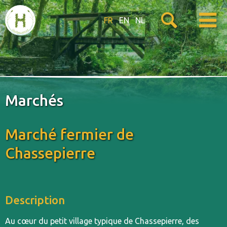
FR
EN
NL
Marchés
Marché fermier de
Chassepierre
Description
Au cœur du petit village typique de Chassepierre, des