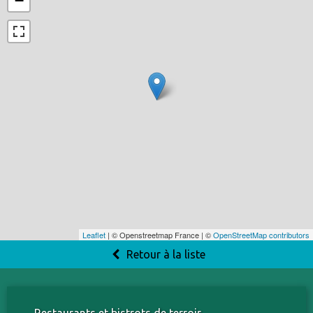
−
Leaflet
| © Openstreetmap France | ©
OpenStreetMap contributors
Retour à la liste
Restaurants et bistrots de terroir