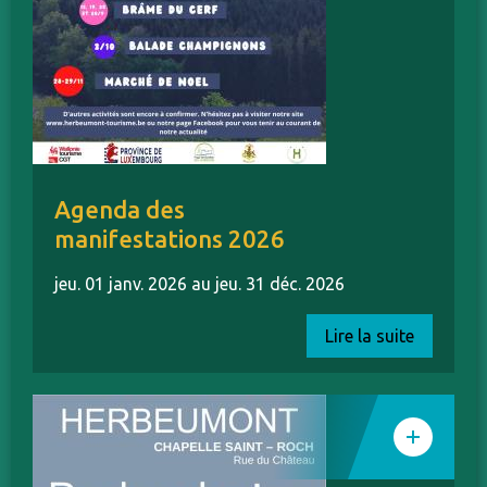
Agenda des
manifestations 2026
jeu. 01 janv. 2026 au jeu. 31 déc. 2026
Lire la suite