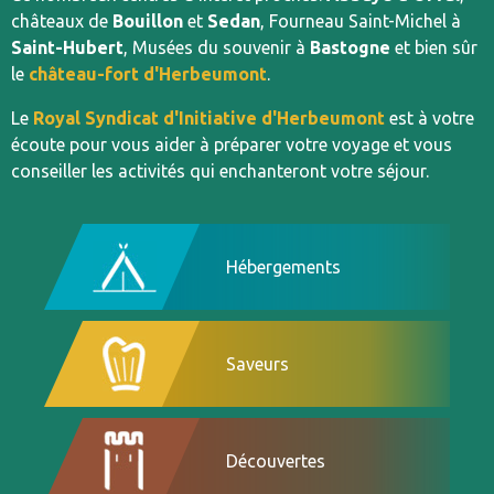
châteaux de
Bouillon
et
Sedan
, Fourneau Saint-Michel à
Saint-Hubert
, Musées du souvenir à
Bastogne
et bien sûr
le
château-fort d'Herbeumont
.
Le
Royal Syndicat d'Initiative d'Herbeumont
est à votre
écoute pour vous aider à préparer votre voyage et vous
conseiller les activités qui enchanteront votre séjour.
Hébergements
Saveurs
Découvertes