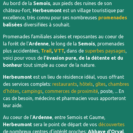
Au bord de la
Semois
, aux pieds des ruines de son
château-fort,
Herbeumont
est un village touristique par
excellence, très connu pour ses nombreuses
promenades
balisées
diversifiées à souhait.
Promenades familiales aisées et reposantes au coeur de
la forêt de l'
Ardenne
, le long de la
Semois
, promenades
plus accidentées,
Trail
,
VTT
,
dans de
superbes paysages
,
voici pour vous de
l'évasion pure, de la détente et du
bonheur
tout simple au coeur de la nature.
Herbeumont
est un lieu de résidence idéal, vous offrant
des services complets:
restaurants
,
hôtels
,
gîtes
,
chambres
d'hôtes
,
campings
,
commerces de proximité
, poste, ... En
cas de besoin, médecins et pharmacien vous apporteront
leur aide.
Au coeur de l'
Ardenne
, entre Semois et Gaume,
Herbeumont
sera le point de départ de vos
découvertes
de nombreux centres d'intérêt proches:
Abbaye d'Orval
,