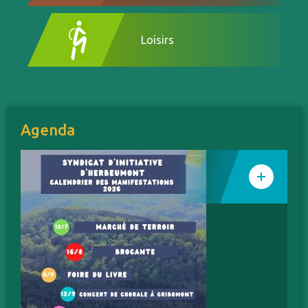
Loisirs
Agenda