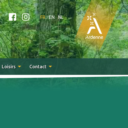
FR
EN
NL
Loisirs
Contact