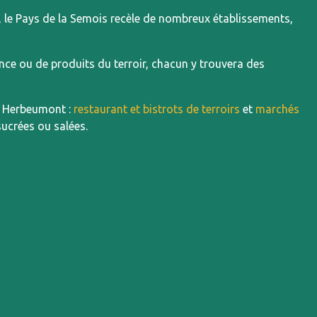
, le Pays de la Semois recèle de nombreux établissements,
ce ou de produits du terroir, chacun y trouvera des
à Herbeumont :
restaurant et bistrots de terroirs
et
marchés
sucrées ou salées.