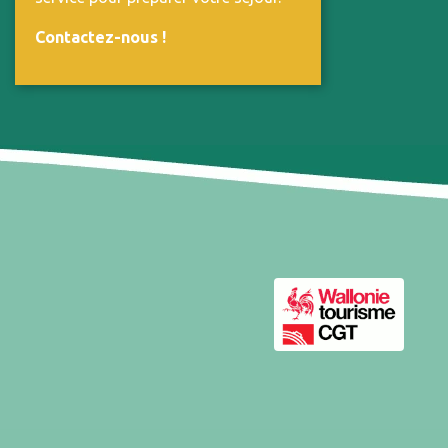
Contactez-nous
!