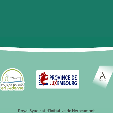
Royal Syndicat d'Initiative de Herbeumont