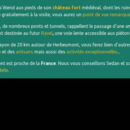
e s'étend aux pieds de son
château fort
médiéval, dont les ruin
 gratuitement à la visite, vous aurez un
point de vue remarqua
, de nombreux ponts et tunnels, rappellent le passage d'une an
t destinée au futur
Ravel
,
une voie lente accessible aux piéton
ayon de 20 km autour de Herbeumont, vous ferez bien d'autre
e
et des
artisans
mais aussi des
activités exceptionnelles
...
t est proche de la
France
. Nous vous conseillons Sedan et 
delle
.