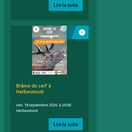
Lire la suite
Brâme du cerf à
Herbeumont
ven. 18 septembre 2026
à 20:00
Herbeumont
Lire la suite