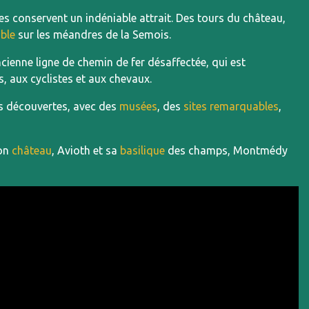
es conservent un indéniable attrait. Des tours du château,
ble
sur les méandres de la Semois.
cienne ligne de chemin de fer désaffectée, qui est
s, aux cyclistes et aux chevaux.
s découvertes, avec des
musées
, des
sites remarquables
,
son
château
, Avioth et sa
basilique
des champs, Montmédy