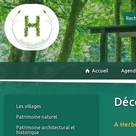
Accueil
Agend
Déc
Les villages
Patrimoine naturel
A Herbe
Patrimoine architectural et
historique