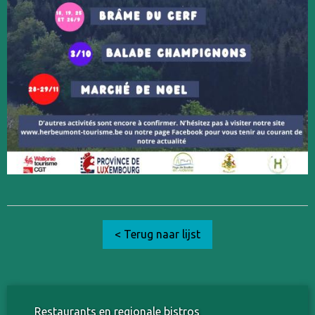
< Terug naar lijst
Restaurants en regionale bistros