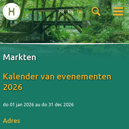
FR
EN
NL
Markten
Kalender van evenementen
2026
do 01 jan 2026 au do 31 dec 2026
Adres