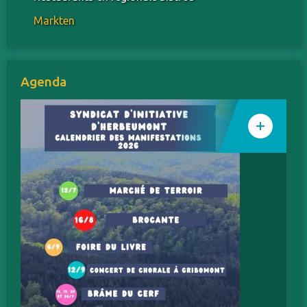
Markten
Agenda