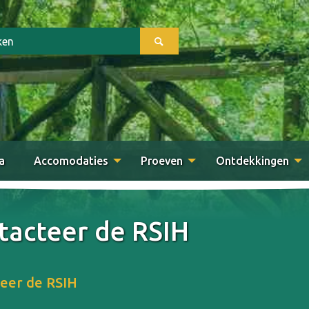
a
Accomodaties
Proeven
Ontdekkingen
tacteer de RSIH
eer de RSIH