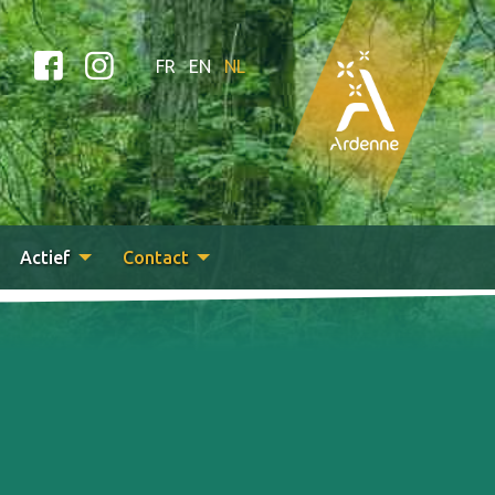
FR
EN
NL
Actief
Contact