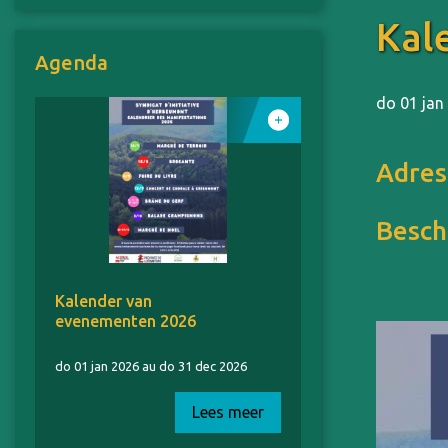
Kal
Agenda
do 01 jan
Adres
Besch
Kalender van
evenementen 2026
do 01 jan 2026 au do 31 dec 2026
Lees meer