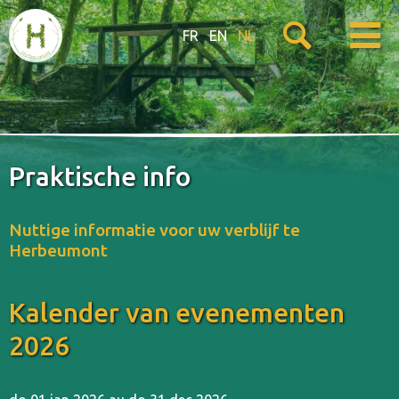
FR
EN
NL
Praktische info
Nuttige informatie voor uw verblijf te
Herbeumont
Kalender van evenementen
2026