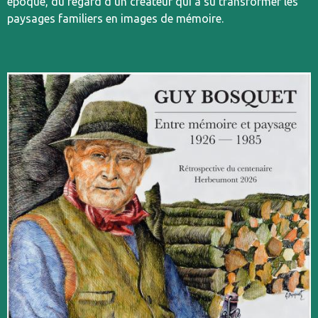
époque, du regard d’un créateur qui a su transformer les
paysages familiers en images de mémoire.