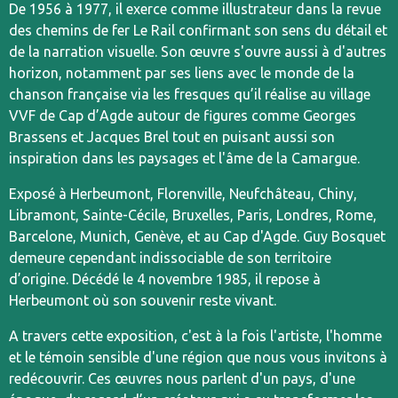
De 1956 à 1977, il exerce comme illustrateur dans la revue
des chemins de fer Le Rail confirmant son sens du détail et
de la narration visuelle. Son œuvre s'ouvre aussi à d'autres
horizon, notamment par ses liens avec le monde de la
chanson française via les fresques qu’il réalise au village
VVF de Cap d’Agde autour de figures comme Georges
Brassens et Jacques Brel tout en puisant aussi son
inspiration dans les paysages et l'âme de la Camargue.
Exposé à Herbeumont, Florenville, Neufchâteau, Chiny,
Libramont, Sainte-Cécile, Bruxelles, Paris, Londres, Rome,
Barcelone, Munich, Genève, et au Cap d'Agde. Guy Bosquet
demeure cependant indissociable de son territoire
d’origine. Décédé le 4 novembre 1985, il repose à
Herbeumont où son souvenir reste vivant.
A travers cette exposition, c'est à la fois l'artiste, l'homme
et le témoin sensible d'une région que nous vous invitons à
redécouvrir. Ces œuvres nous parlent d'un pays, d'une