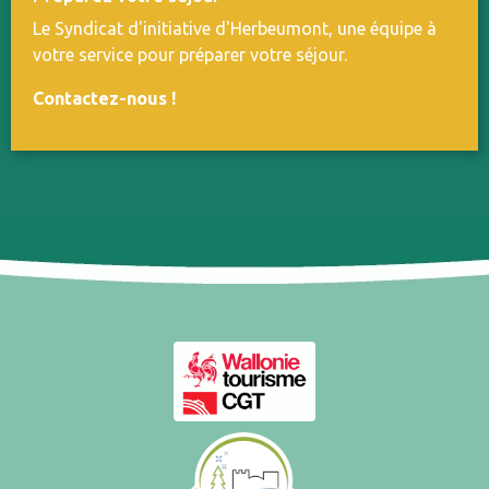
Le Syndicat d'initiative d'Herbeumont, une équipe à
votre service pour préparer votre séjour.
Contactez-nous
!