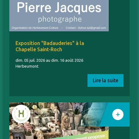
Exposition "Badauderies" à la
Chapelle Saint-Roch
dim. 05 juil. 2026 au dim. 16 août 2026
Herbeumont
Lire la suite