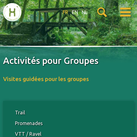
FR
EN
NL
Activités pour Groupes
Visites guidées pour les groupes
Trail
Promenades
VTT / Ravel