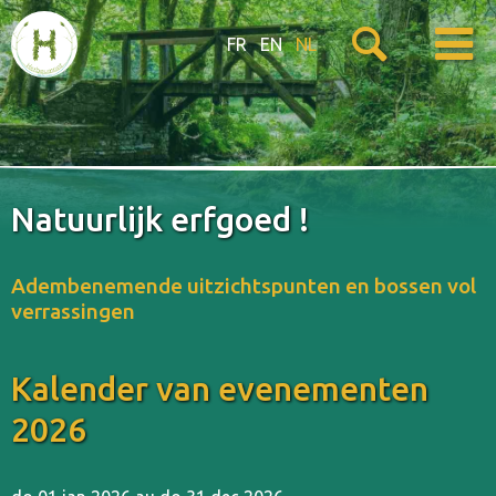
FR
EN
NL
Natuurlijk erfgoed !
Adembenemende uitzichtspunten en bossen vol
verrassingen
Kalender van evenementen
2026