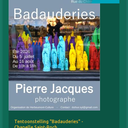
Tentoonstelling "Badauderies" -
Chapelle Saint-Roch