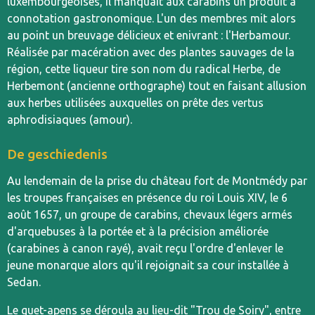
luxembourgeoises, il manquait aux carabins un produit à
connotation gastronomique. L'un des membres mit alors
au point un breuvage délicieux et enivrant : l'Herbamour.
Réalisée par macération avec des plantes sauvages de la
région, cette liqueur tire son nom du radical Herbe, de
Herbemont (ancienne orthographe) tout en faisant allusion
aux herbes utilisées auxquelles on prête des vertus
aphrodisiaques (amour).
De geschiedenis
Au lendemain de la prise du château fort de Montmédy par
les troupes françaises en présence du roi Louis XIV, le 6
août 1657, un groupe de carabins, chevaux légers armés
d'arquebuses à la portée et à la précision améliorée
(carabines à canon rayé), avait reçu l'ordre d'enlever le
jeune monarque alors qu'il rejoignait sa cour installée à
Sedan.
Le guet-apens se déroula au lieu-dit "Trou de Soiry", entre