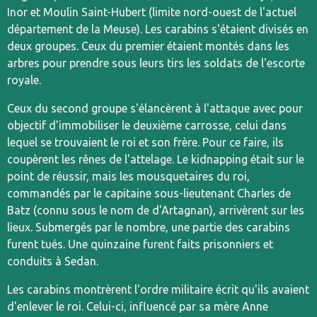
Inor et Moulin Saint-Hubert (limite nord-ouest de l'actuel
département de la Meuse). Les carabins s'étaient divisés en
deux groupes. Ceux du premier étaient montés dans les
arbres pour prendre sous leurs tirs les soldats de l'escorte
royale.
Ceux du second groupe s'élancèrent à l'attaque avec pour
objectif d'immobiliser le deuxième carrosse, celui dans
lequel se trouvaient le roi et son frère. Pour ce faire, ils
coupèrent les rênes de l'attelage. Le kidnapping était sur le
point de réussir, mais les mousquetaires du roi,
commandés par le capitaine sous-lieutenant Charles de
Batz (connu sous le nom de d'Artagnan), arrivèrent sur les
lieux. Submergés par le nombre, une partie des carabins
furent tués. Une quinzaine furent faits prisonniers et
conduits à Sedan.
Les carabins montrèrent l'ordre militaire écrit qu'ils avaient
d'enlever le roi. Celui-ci, influencé par sa mère Anne