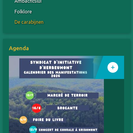
Ambachtslui
Folklore
De carabijnen
Agenda