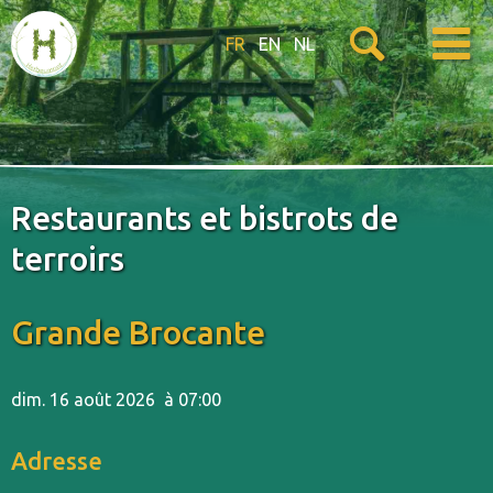
FR
EN
NL
Restaurants et bistrots de
terroirs
Grande Brocante
dim. 16 août 2026
à 07:00
Adresse