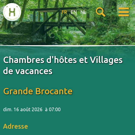
FR
EN
NL
Chambres d'hôtes et Villages
de vacances
Grande Brocante
dim. 16 août 2026
à 07:00
Adresse