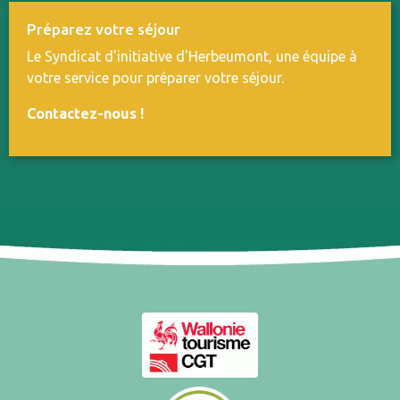
Préparez votre séjour
Le Syndicat d'initiative d'Herbeumont, une équipe à
votre service pour préparer votre séjour.
Contactez-nous
!