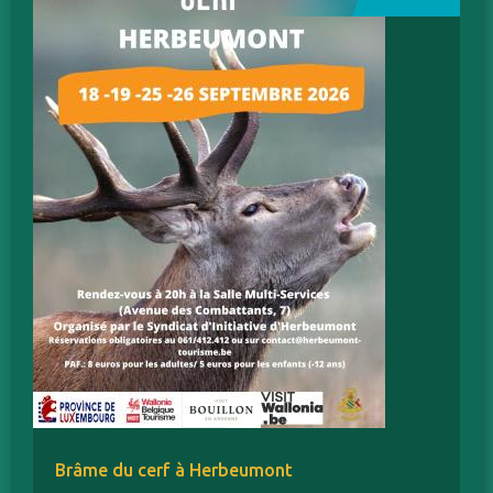
Brâme du cerf à Herbeumont