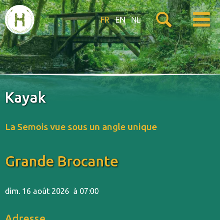
FR
EN
NL
Kayak
La Semois vue sous un angle unique
Grande Brocante
dim. 16 août 2026
à 07:00
Adresse