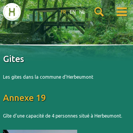
FR
EN
NL
Gites
Les gites dans la commune d'Herbeumont
Annexe 19
Gîte d'une capacité de 4 personnes situé à Herbeumont.