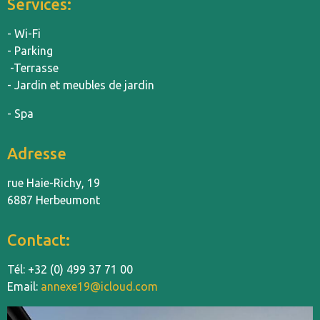
Services:
- Wi-Fi
- Parking
-Terrasse
- Jardin et meubles de jardin
- Spa
Adresse
rue Haie-Richy, 19
6887 Herbeumont
Contact:
Tél: +32 (0) 499 37 71 00
Email:
annexe19@icloud.com