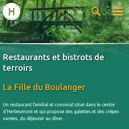
FR
EN
NL
Restaurants et bistrots de
terroirs
La Fille du Boulanger
Un restaurant familial et convivial situé dans le centre
d'Herbeumont et qui propose des galettes et des crêpes
variées, du déjeuner au dîner.