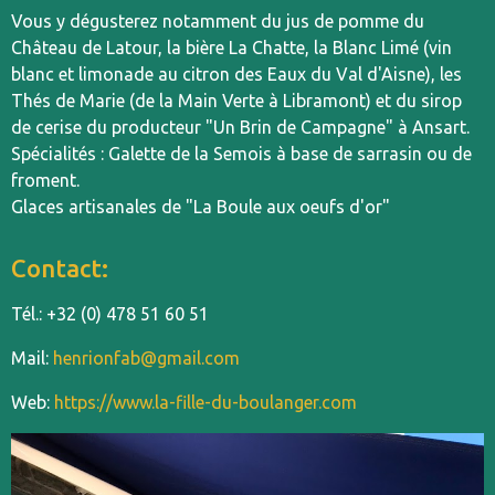
Vous y dégusterez notamment du jus de pomme du
Château de Latour, la bière La Chatte, la Blanc Limé (vin
blanc et limonade au citron des Eaux du Val d'Aisne), les
Thés de Marie (de la Main Verte à Libramont) et du sirop
de cerise du producteur "Un Brin de Campagne" à Ansart.
Spécialités : Galette de la Semois à base de sarrasin ou de
froment.
Glaces artisanales de "La Boule aux oeufs d'or"
Contact:
Tél.: +32 (0) 478 51 60 51
Mail:
henrionfab@gmail.com
Web:
https://www.la-fille-du-boulanger.com