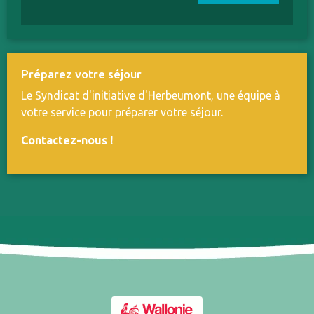
Préparez votre séjour
Le Syndicat d'initiative d'Herbeumont, une équipe à
votre service pour préparer votre séjour.
Contactez-nous
!