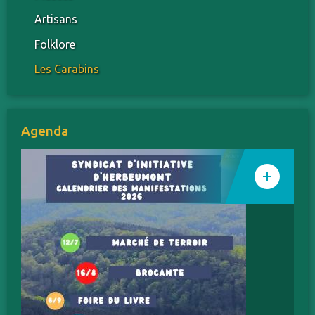
Artisans
Folklore
Les Carabins
Agenda