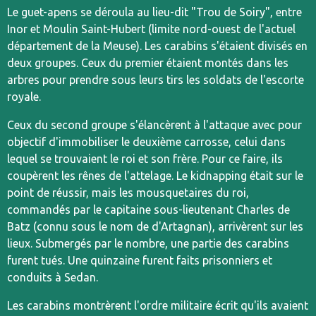
Le guet-apens se déroula au lieu-dit "Trou de Soiry", entre
Inor et Moulin Saint-Hubert (limite nord-ouest de l'actuel
département de la Meuse). Les carabins s'étaient divisés en
deux groupes. Ceux du premier étaient montés dans les
arbres pour prendre sous leurs tirs les soldats de l'escorte
royale.
Ceux du second groupe s'élancèrent à l'attaque avec pour
objectif d'immobiliser le deuxième carrosse, celui dans
lequel se trouvaient le roi et son frère. Pour ce faire, ils
coupèrent les rênes de l'attelage. Le kidnapping était sur le
point de réussir, mais les mousquetaires du roi,
commandés par le capitaine sous-lieutenant Charles de
Batz (connu sous le nom de d'Artagnan), arrivèrent sur les
lieux. Submergés par le nombre, une partie des carabins
furent tués. Une quinzaine furent faits prisonniers et
conduits à Sedan.
Les carabins montrèrent l'ordre militaire écrit qu'ils avaient