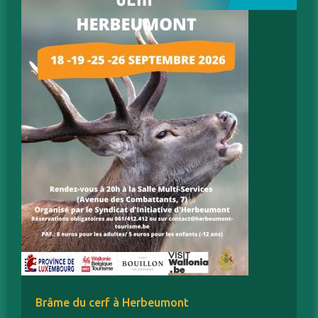
Brâme du cerf à Herbeumont