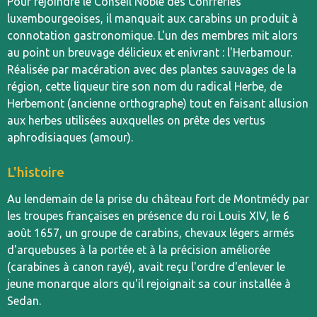
Pour rejoindre le Conseil Noble des Confréries
luxembourgeoises, il manquait aux carabins un produit à
connotation gastronomique. L'un des membres mit alors
au point un breuvage délicieux et enivrant : l'Herbamour.
Réalisée par macération avec des plantes sauvages de la
région, cette liqueur tire son nom du radical Herbe, de
Herbemont (ancienne orthographe) tout en faisant allusion
aux herbes utilisées auxquelles on prête des vertus
aphrodisiaques (amour).
L'histoire
Au lendemain de la prise du château fort de Montmédy par
les troupes françaises en présence du roi Louis XIV, le 6
août 1657, un groupe de carabins, chevaux légers armés
d'arquebuses à la portée et à la précision améliorée
(carabines à canon rayé), avait reçu l'ordre d'enlever le
jeune monarque alors qu'il rejoignait sa cour installée à
Sedan.