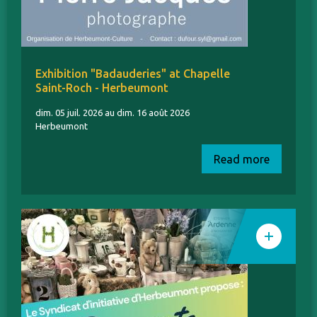
Exhibition "Badauderies" at Chapelle
Saint-Roch - Herbeumont
dim. 05 juil. 2026 au dim. 16 août 2026
Herbeumont
Read more