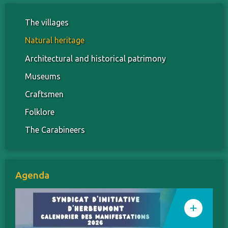
The villages
Natural heritage
Architectural and historical patrimony
Museums
Craftsmen
Folklore
The Carabineers
Agenda