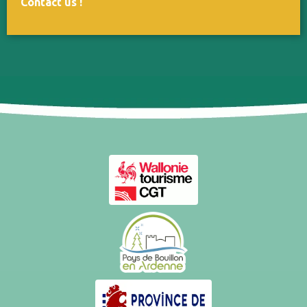
Contact us
!