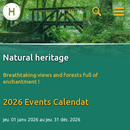
FR
EN
NL
Natural heritage
Breathtaking views and forests full of
enchantment !
2026 Events Calendat
jeu. 01 janv. 2026 au jeu. 31 déc. 2026