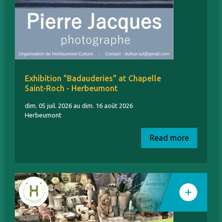
Exhibition "Badauderies" at Chapelle
Saint-Roch - Herbeumont
dim. 05 juil. 2026 au dim. 16 août 2026
Herbeumont
Read more