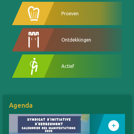
Proeven
Ontdekkingen
Actief
Agenda