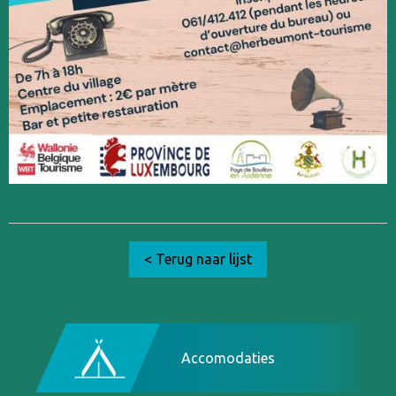
< Terug naar lijst
Accomodaties