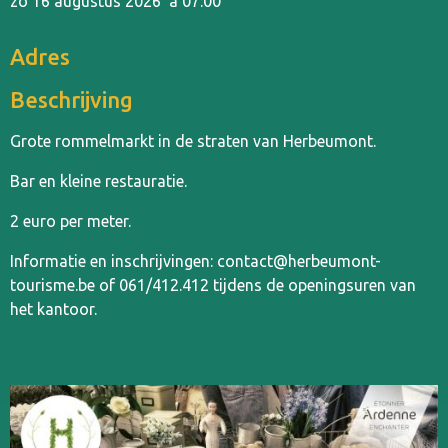
zo 16 augustus 2026
à 07:00
Adres
Beschrijving
Grote rommelmarkt in de straten van Herbeumont.
Bar en kleine restauratie.
2 euro per meter.
Informatie en inschrijvingen: contact@herbeumont-
tourisme.be of 061/412.412 tijdens de openingsuren van
het kantoor.