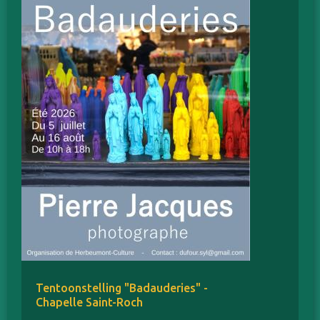
Tentoonstelling "Badauderies" -
Chapelle Saint-Roch