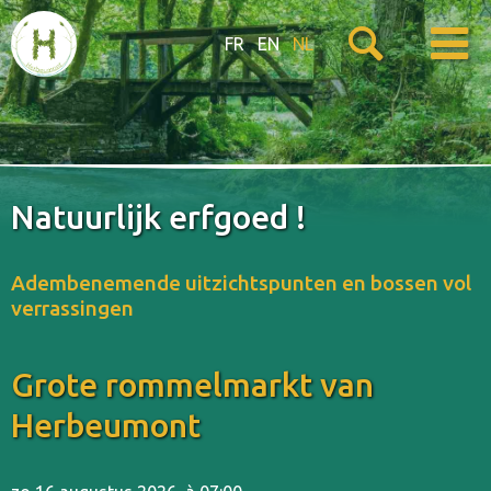
FR
EN
NL
Natuurlijk erfgoed !
Adembenemende uitzichtspunten en bossen vol
verrassingen
Grote rommelmarkt van
Herbeumont