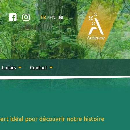
FR
EN
NL
Loisirs
Contact
rt idéal pour découvrir notre histoire