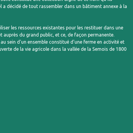
hel a décidé de tout rassembler dans un bâtiment annexe à la
iliser les ressources existantes pour les restituer dans une
érêt auprès du grand public, et ce, de façon permanente.
 au sein d'un ensemble constitué d'une ferme en activité et
uverte de la vie agricole dans la vallée de la Semois de 1800