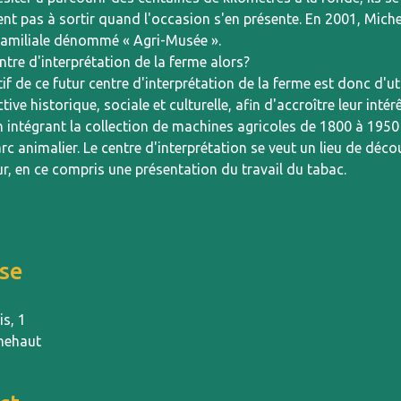
ent pas à sortir quand l'occasion s'en présente. En 2001, Mic
familiale dénommé « Agri-Musée ».
entre d'interprétation de la ferme alors?
tif de ce futur centre d'interprétation de la ferme est donc d'ut
tive historique, sociale et culturelle, afin d'accroître leur int
n intégrant la collection de machines agricoles de 1800 à 1950
rc animalier. Le centre d'interprétation se veut un lieu de déco
ur, en ce compris une présentation du travail du tabac.
se
is, 1
hehaut