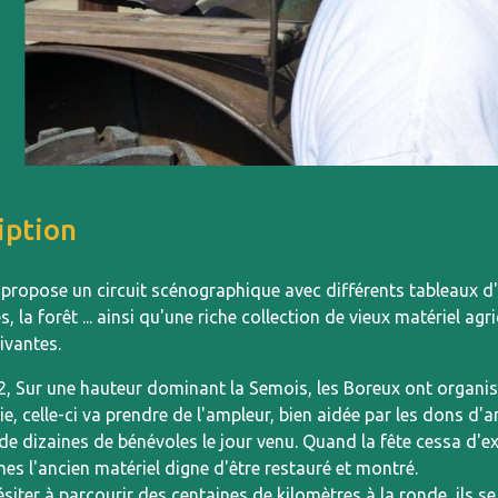
iption
ropose un circuit scénographique avec différents tableaux d'aut
s, la forêt ... ainsi qu'une riche collection de vieux matériel 
ivantes.
2, Sur une hauteur dominant la Semois, les Boreux ont organis
e, celle-ci va prendre de l'ampleur, bien aidée par les dons d'
 de dizaines de bénévoles le jour venu. Quand la fête cessa d'e
mes l'ancien matériel digne d'être restauré et montré.
siter à parcourir des centaines de kilomètres à la ronde, ils s