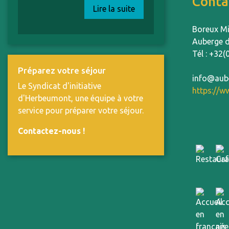
Conta
Lire la suite
Boreux Mi
Auberge d
Tél : +32(
Préparez votre séjour
info@aub
Le Syndicat d'initiative
https://w
d'Herbeumont, une équipe à votre
service pour préparer votre séjour.
Contactez-nous
!