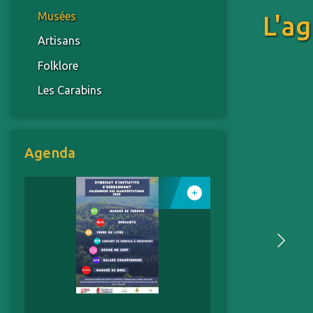
Musées
L'a
Artisans
Folklore
Les Carabins
Agenda