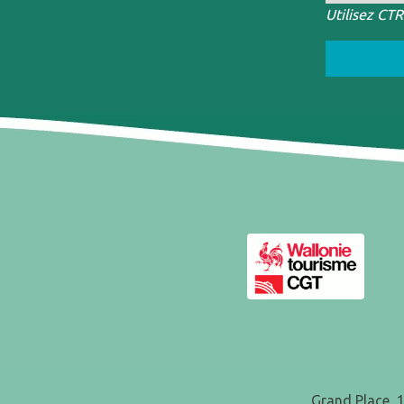
Utilisez CT
Grand Place, 