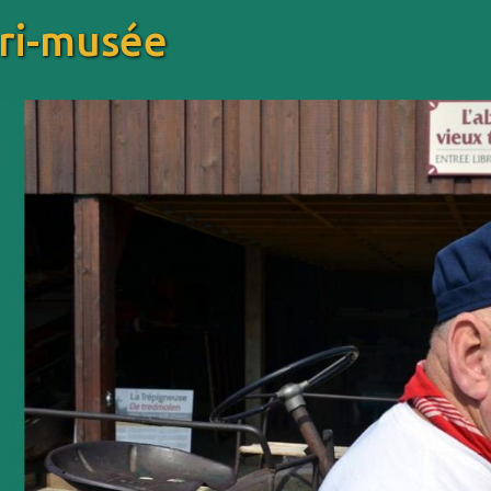
gri-musée