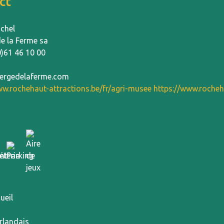
ct
chel
e la Ferme sa
0)61 46 10 00
ergedelaferme.com
ww.rochehaut-attractions.be/fr/agri-musee
https://www.rocheh