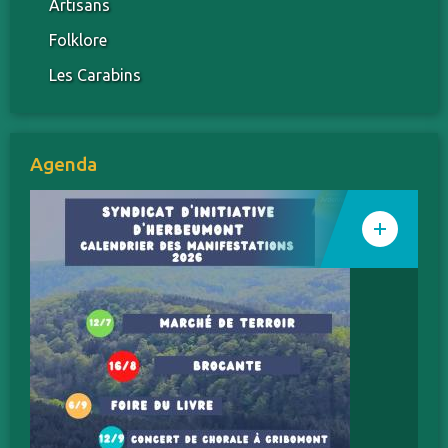
Artisans
Folklore
Les Carabins
Agenda