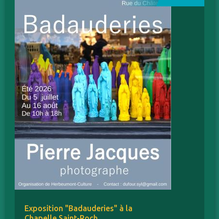
Exposition "Badauderies" à la
Chapelle Saint-Roch